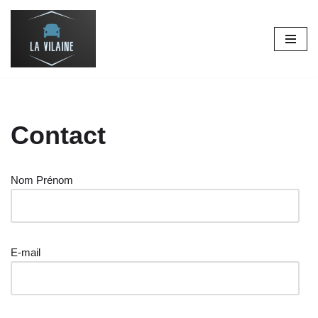
Aller
au
contenu
Contact
Nom Prénom
E-mail