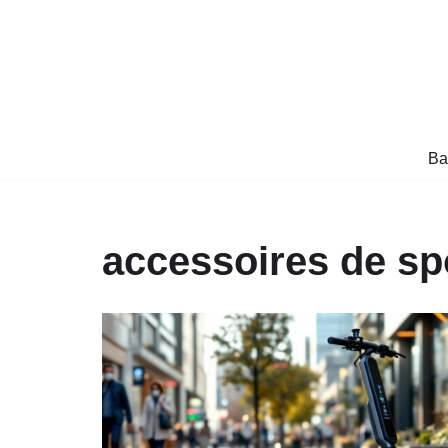
Aller
au
contenu
Ba
accessoires de sp