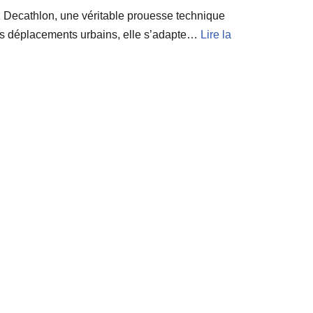
ez Decathlon, une véritable prouesse technique
 vos déplacements urbains, elle s’adapte…
Lire la