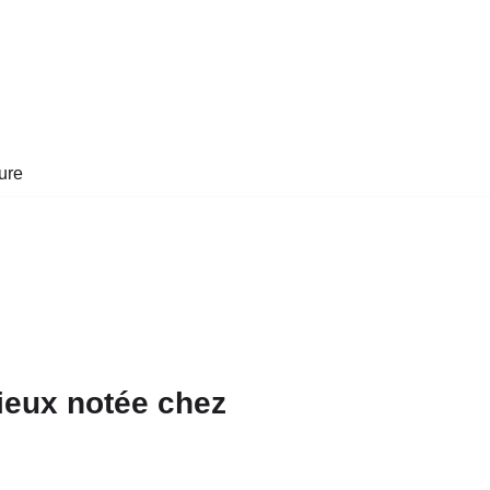
ure
mieux notée chez