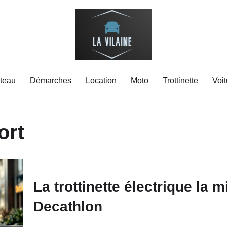
teau
Démarches
Location
Moto
Trottinette
Voit
ort
La trottinette électrique la 
Decathlon