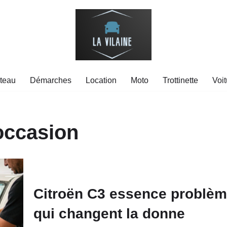
teau
Démarches
Location
Moto
Trottinette
Voit
’occasion
Citroën C3 essence problèm
qui changent la donne