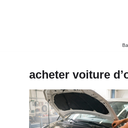
Aller
au
contenu
Ba
acheter voiture d