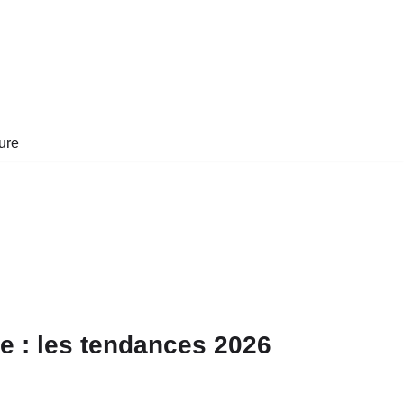
ure
e : les tendances 2026