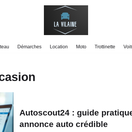
teau
Démarches
Location
Moto
Trottinette
Voit
ccasion
Autoscout24 : guide pratiqu
annonce auto crédible