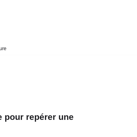
ure
e pour repérer une