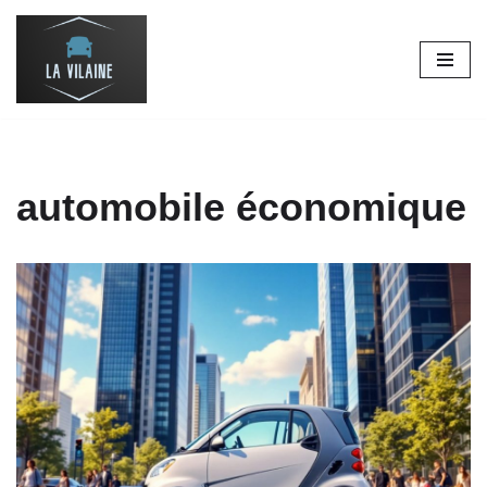
Aller
au
contenu
automobile économique