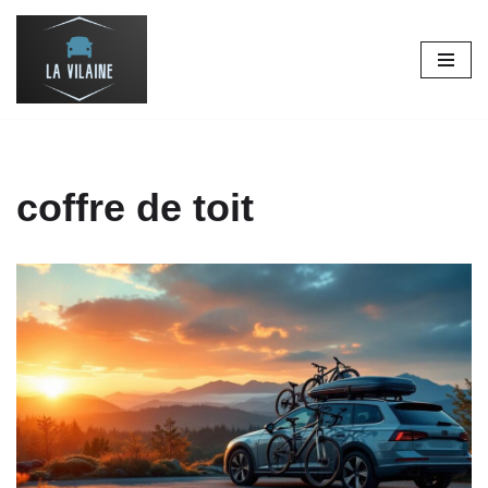
Aller
au
contenu
coffre de toit