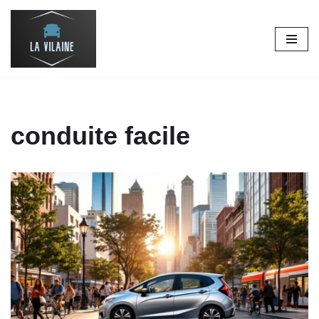
Aller
au
contenu
conduite facile