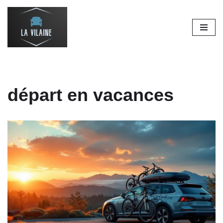
Aller
au
contenu
départ en vacances