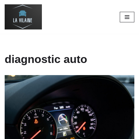
Aller
au
contenu
diagnostic auto