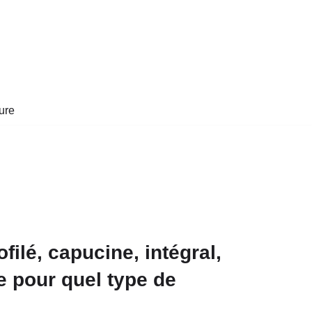
ure
filé, capucine, intégral,
e pour quel type de