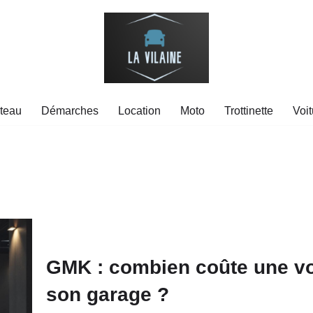
teau
Démarches
Location
Moto
Trottinette
Voit
GMK : combien coûte une voi
son garage ?