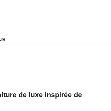
ure
ture de luxe inspirée de