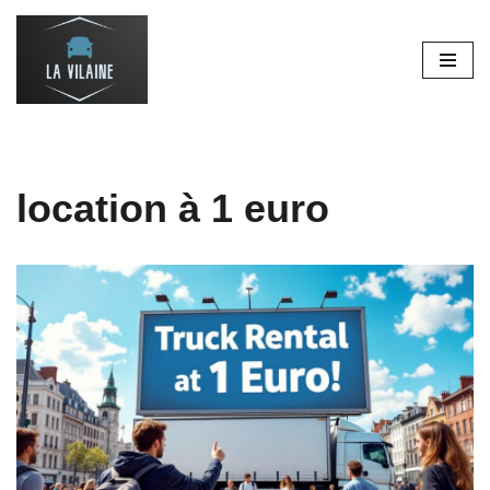
Aller
au
contenu
location à 1 euro