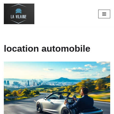
Aller
au
contenu
location automobile