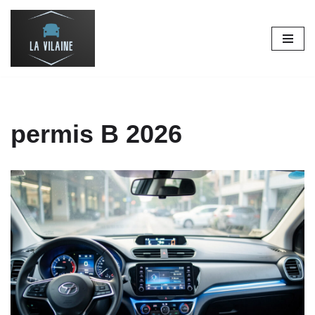
Aller
au
contenu
permis B 2026