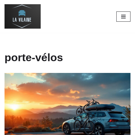
Aller
au
contenu
porte-vélos