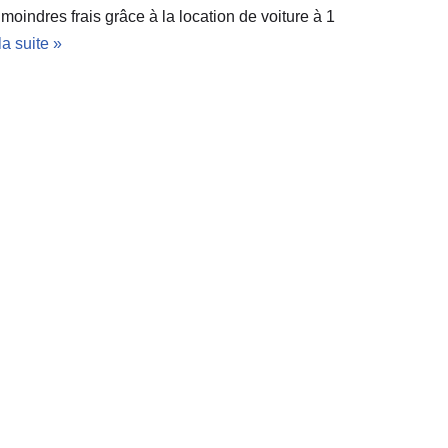
oindres frais grâce à la location de voiture à 1
la suite »