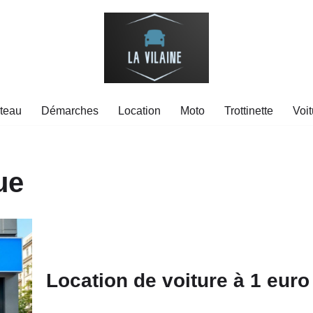
teau
Démarches
Location
Moto
Trottinette
Voit
ue
Location de voiture à 1 euro