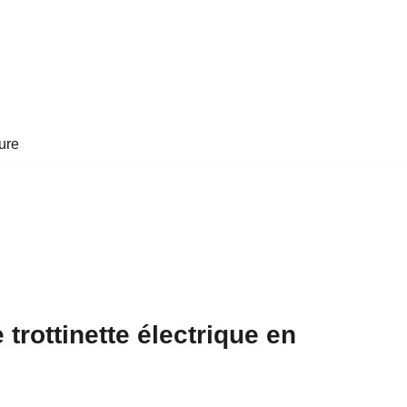
ure
 trottinette électrique en