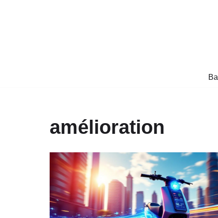
Aller
au
contenu
Ba
amélioration