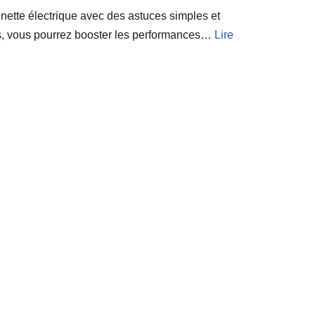
inette électrique avec des astuces simples et
es, vous pourrez booster les performances…
Lire