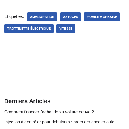
Étiquettes:
AMÉLIORATION
ASTUCES
MOBILITÉ URBAINE
TROTTINETTE ÉLECTRIQUE
VITESSE
Derniers Articles
Comment financer l’achat de sa voiture neuve ?
Injection à contrôler pour débutants : premiers checks auto