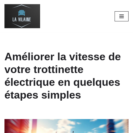
Aller
au
contenu
Améliorer la vitesse de
votre trottinette
électrique en quelques
étapes simples