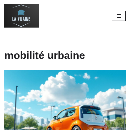
Aller
au
contenu
mobilité urbaine