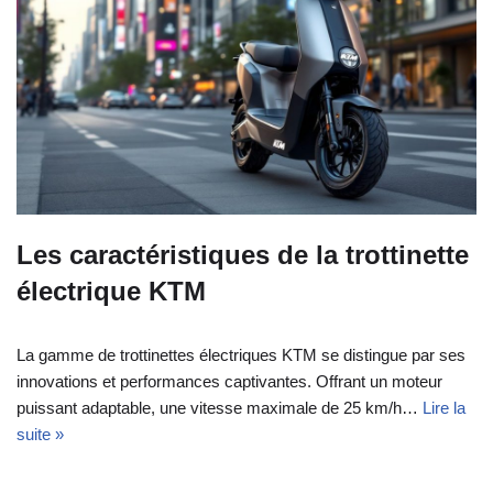
Les caractéristiques de la trottinette
électrique KTM
La gamme de trottinettes électriques KTM se distingue par ses
innovations et performances captivantes. Offrant un moteur
puissant adaptable, une vitesse maximale de 25 km/h…
Lire la
suite »