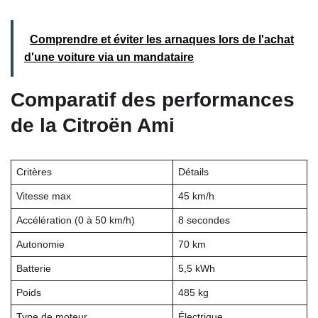
Comprendre et éviter les arnaques lors de l'achat
d'une voiture via un mandataire
Comparatif des performances
de la Citroën Ami
Critères
Détails
Vitesse max
45 km/h
Accélération (0 à 50 km/h)
8 secondes
Autonomie
70 km
Batterie
5,5 kWh
Poids
485 kg
Type de moteur
Électrique