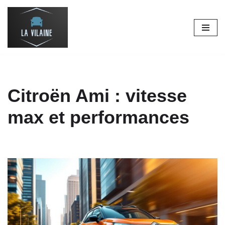
Aller
au
contenu
Citroën Ami : vitesse
max et performances