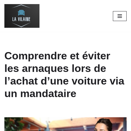
Aller
au
contenu
Comprendre et éviter
les arnaques lors de
l’achat d’une voiture via
un mandataire