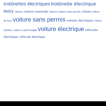
trottinette électrique
trottinettes électriques
twizy
vitesse maximale
voiture
vitesse
vitesse voiture sans permis
voiture
voiture sans permis
voitures électriques
de luxe
voiture
voiture électrique
véhicules
urbaine
voiture à petit budget
électriques
véhicule électrique