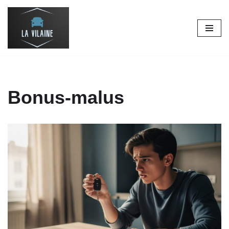
Aller
au
contenu
Bonus-malus