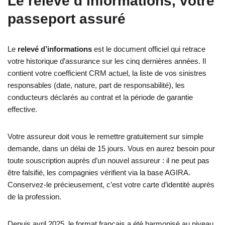
Le relevé d’informations, votre
passeport assuré
Le
relevé d’informations
est le document officiel qui retrace
votre historique d’assurance sur les cinq dernières années. Il
contient votre coefficient CRM actuel, la liste de vos sinistres
responsables (date, nature, part de responsabilité), les
conducteurs déclarés au contrat et la période de garantie
effective.
Votre assureur doit vous le remettre gratuitement sur simple
demande, dans un délai de 15 jours. Vous en aurez besoin pour
toute souscription auprès d’un nouvel assureur : il ne peut pas
être falsifié, les compagnies vérifient via la base AGIRA.
Conservez-le précieusement, c’est votre carte d’identité auprès
de la profession.
Depuis avril 2025, le format français a été harmonisé au niveau