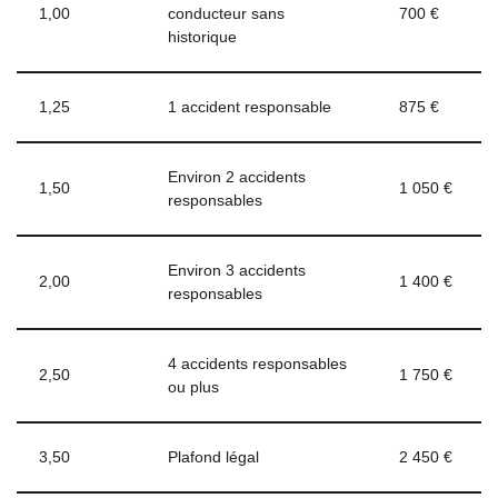
1,00
conducteur sans
700 €
historique
1,25
1 accident responsable
875 €
Environ 2 accidents
1,50
1 050 €
responsables
Environ 3 accidents
2,00
1 400 €
responsables
4 accidents responsables
2,50
1 750 €
ou plus
3,50
Plafond légal
2 450 €