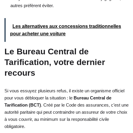
autres préfèrent éviter.
Les alternatives aux concessions traditionnelles
pour acheter une voiture
Le Bureau Central de
Tarification, votre dernier
recours
Si vous essuyez plusieurs refus, il existe un organisme officiel
pour vous débloquer la situation : le
Bureau Central de
Tarification (BCT)
. Créé par le Code des assurances, c’est une
autorité paritaire qui peut contraindre un assureur de votre choix
à vous couvrir, au minimum sur la responsabilité civile
obligatoire.