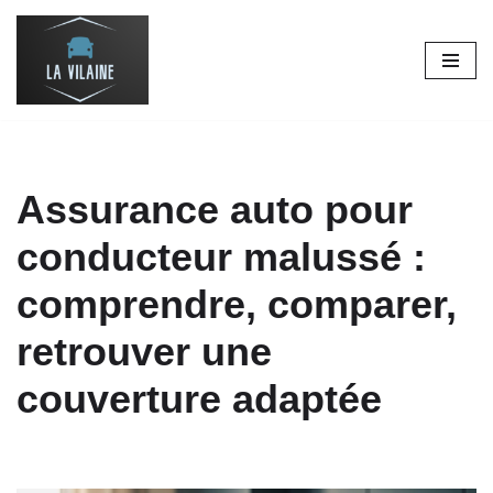
Aller
au
contenu
Assurance auto pour
conducteur malussé :
comprendre, comparer,
retrouver une
couverture adaptée