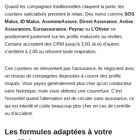
Quand les compagnies traditionnelles claquent la porte, les
courtiers spécialisés prennent le relais. Des noms comme
SOS
Malus
,
ID Malus
,
AcommeAssure
,
Direct Assurance
,
Active
Assurances
,
Euroassurance
,
Peyrac
ou
L’Olivier
se
positionnent justement sur les profils malussés ou résiliés.
Certains acceptent des CRM jusqu’à 3,50, là où d’autres
s’arrêtent à 2,00 ou refusent toute majoration.
Ces courtiers ne réinventent pas l’assurance, ils négocient avec
un réseau de compagnies disposées à couvrir des profils
risqués. Vous payez généralement plus cher qu’un conducteur
sans historique, mais vous obtenez une couverture. C’est
l’essentiel quand l’alternative est de circuler sans assurance, ce
qui est interdit et coûte beaucoup plus cher en cas de contrôle
ou d’accident.
Les formules adaptées à votre