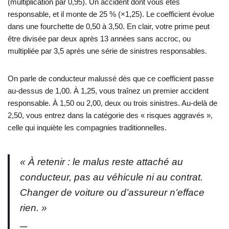
(multiplication par 0,95). Un accident dont vous êtes
responsable, et il monte de 25 % (×1,25). Le coefficient évolue
dans une fourchette de 0,50 à 3,50. En clair, votre prime peut
être divisée par deux après 13 années sans accroc, ou
multipliée par 3,5 après une série de sinistres responsables.
On parle de conducteur malussé dès que ce coefficient passe
au-dessus de 1,00. À 1,25, vous traînez un premier accident
responsable. À 1,50 ou 2,00, deux ou trois sinistres. Au-delà de
2,50, vous entrez dans la catégorie des « risques aggravés »,
celle qui inquiète les compagnies traditionnelles.
« À retenir : le malus reste attaché au
conducteur, pas au véhicule ni au contrat.
Changer de voiture ou d’assureur n’efface
rien. »
—