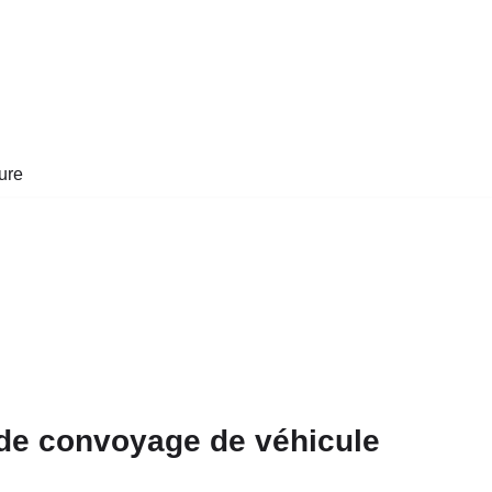
ure
é de convoyage de véhicule