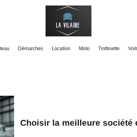
teau
Démarches
Location
Moto
Trottinette
Voit
Choisir la meilleure sociét