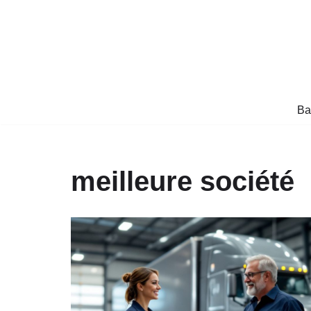
Aller
au
contenu
Ba
meilleure société