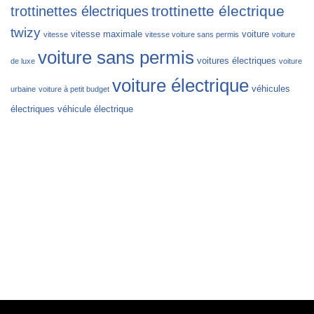
trottinette électrique
trottinettes électriques
twizy
vitesse maximale
voiture
vitesse
vitesse voiture sans permis
voiture
voiture sans permis
voitures électriques
de luxe
voiture
voiture électrique
véhicules
urbaine
voiture à petit budget
électriques
véhicule électrique