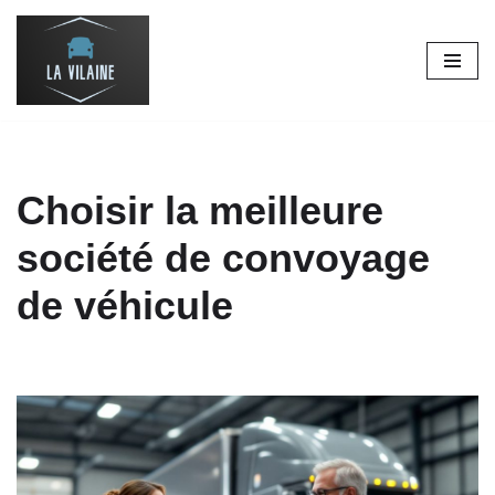
Aller
au
contenu
Choisir la meilleure
société de convoyage
de véhicule