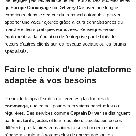
Ne négligez pas l’expérience de l’entreprise. Des sociétés telles
qu’
Europe Convoyage
ou
Delivery Car
avec une longue
expérience dans le secteur du transport automobile peuvent
apporter une valeur ajoutée grâce à leurs connaissances du
marché et leurs pratiques éprouvées. Renseignez-vous
également sur la réputation de l’entreprise par le biais des
retours d’autres clients sur les réseaux sociaux ou les forums
spécialisés.
Faire le choix d’une plateforme
adaptée à vos besoins
Prenez le temps d’explorer différentes plateformes de
convoyage
, que ce soit pour des missions ponctuelles ou
régulières. Des services comme
Captain Driver
se distinguent
par leurs
tarifs justes
et leur réputation. L’évaluation de ces
différents prestataires vous aidera à sélectionner celui qui
répondra le mieux à vos besoins de convoyage tout en