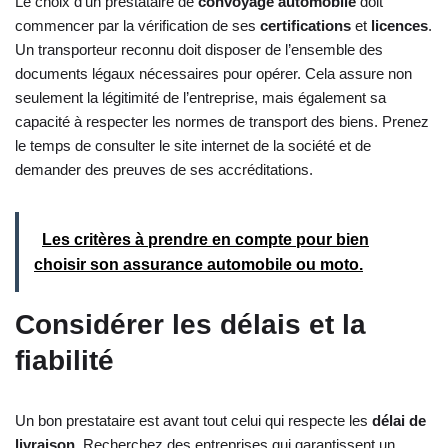
Le choix d’un prestataire de
convoyage automobile
doit
commencer par la vérification de ses
certifications
et
licences
.
Un transporteur reconnu doit disposer de l’ensemble des
documents légaux nécessaires pour opérer. Cela assure non
seulement la légitimité de l’entreprise, mais également sa
capacité à respecter les normes de transport des biens. Prenez
le temps de consulter le site internet de la société et de
demander des preuves de ses accréditations.
Les critères à prendre en compte pour bien
choisir son assurance automobile ou moto.
Considérer les délais et la
fiabilité
Un bon prestataire est avant tout celui qui respecte les
délai de
livraison
. Recherchez des entreprises qui garantissent un