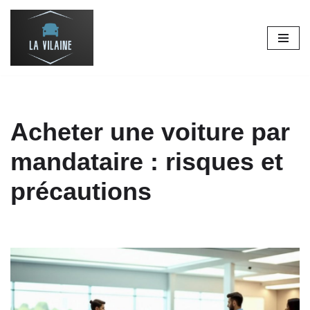
Aller
au
contenu
Acheter une voiture par
mandataire : risques et
précautions