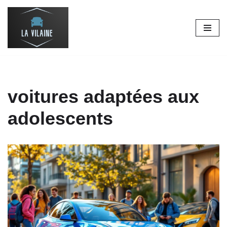
Aller
au
contenu
voitures adaptées aux
adolescents