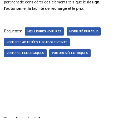
pertinent de considérer des éléments tels que le
design
,
l’autonomie
,
la facilité de recharge
et le
prix
.
Étiquettes:
MEILLEURES VOITURES
MOBILITÉ DURABLE
VOITURES ADAPTÉES AUX ADOLESCENTS
VOITURES ÉCOLOGIQUES
VOITURES ÉLECTRIQUES