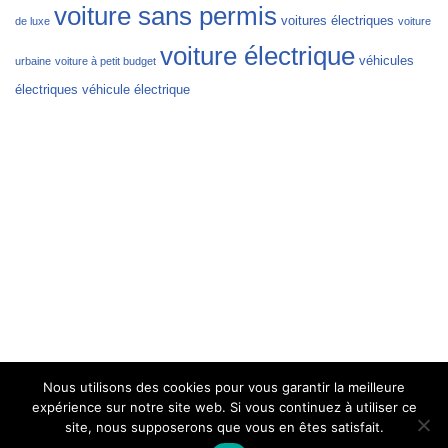
voiture sans permis
voitures électriques
de luxe
voiture
voiture électrique
véhicules
urbaine
voiture à petit budget
électriques
véhicule électrique
Nous utilisons des cookies pour vous garantir la meilleure
expérience sur notre site web. Si vous continuez à utiliser ce
site, nous supposerons que vous en êtes satisfait.