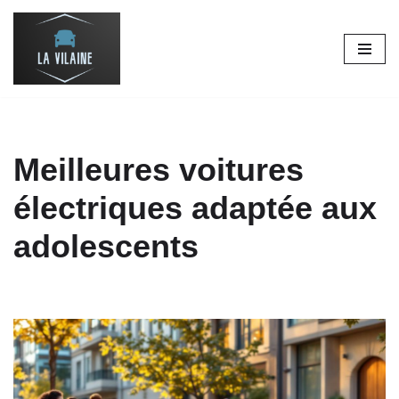
Aller
au
contenu
Meilleures voitures
électriques adaptée aux
adolescents