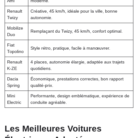
Ami
moderne.
Renault
Créative, 45 km/h, idéale pour la ville, bonne
Twizy
autonomie.
Mobilize
Remplaçant du Twizy, 45 km/h, confort optimal.
Duo
Fiat
Style rétro, pratique, facile à manœuvrer.
Topolino
Renault
4 places, autonomie élargie, adaptée aux trajets
K-ZE
quotidiens.
Dacia
Économique, prestations correctes, bon rapport
Spring
qualité-prix.
Mini
Performante, design emblématique, expérience de
Electric
conduite agréable.
Les Meilleures Voitures