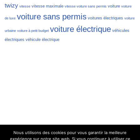
twizy
vitesse maximale
voiture
vitesse
vitesse voiture sans permis
voiture
voiture sans permis
voitures électriques
de luxe
voiture
voiture électrique
véhicules
urbaine
voiture à petit budget
électriques
véhicule électrique
Nous utilisons des cookies pour vous garantir la meilleure
expérience sur notre site web. Si vous continuez à utiliser ce