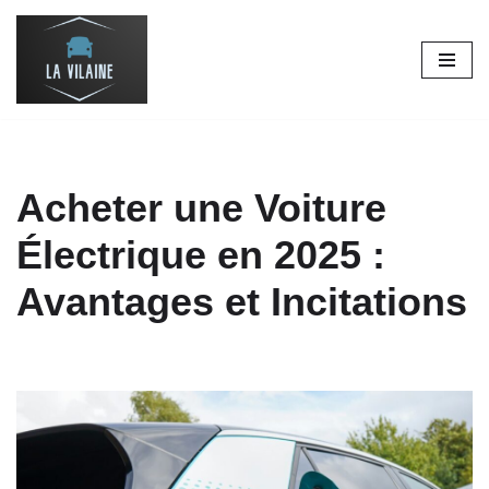
Aller
au
contenu
Acheter une Voiture
Électrique en 2025 :
Avantages et Incitations