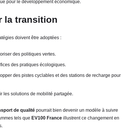
ie que pour le développement économique.
 la transition
ratégies doivent être adoptées :
oriser des politiques vertes.
éfices des pratiques écologiques.
opper des pistes cyclables et des stations de recharge pour
 les solutions de mobilité partagée.
nsport de qualité
pourrait bien devenir un modèle à suivre
grammes tels que
EV100 France
illustrent ce changement en
s.