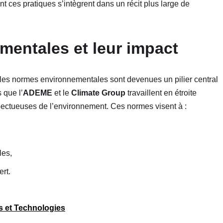
 ces pratiques s’intègrent dans un récit plus large de
entales et leur impact
 les normes environnementales sont devenues un pilier central
 que l’
ADEME
et le
Climate Group
travaillent en étroite
pectueuses de l’environnement. Ces normes visent à :
les,
rt.
s et Technologies