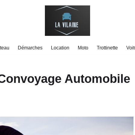
teau
Démarches
Location
Moto
Trottinette
Voit
e Convoyage Automobile