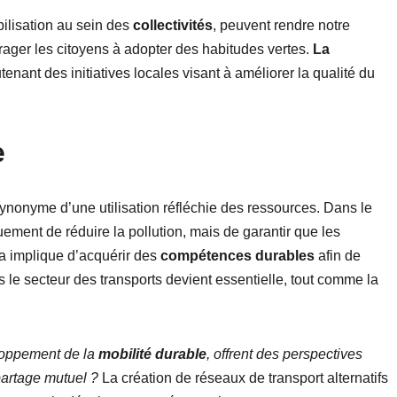
bilisation au sein des
collectivités
, peuvent rendre notre
rager les citoyens à adopter des habitudes vertes.
La
nant des initiatives locales visant à améliorer la qualité du
e
synonyme d’une utilisation réfléchie des ressources. Dans le
quement de réduire la pollution, mais de garantir que les
a implique d’acquérir des
compétences durables
afin de
 le secteur des transports devient essentielle, tout comme la
loppement de la
mobilité durable
, offrent des perspectives
partage mutuel ?
La création de réseaux de transport alternatifs