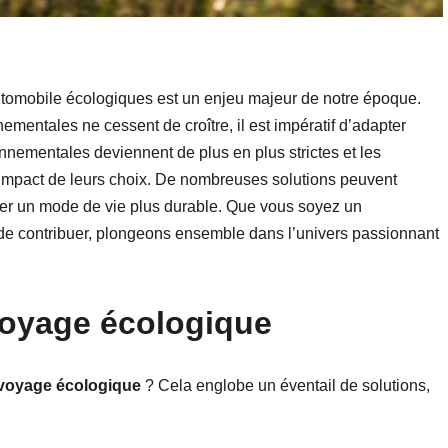
utomobile écologiques est un enjeu majeur de notre époque.
mentales ne cessent de croître, il est impératif d’adapter
nementales deviennent de plus en plus strictes et les
impact de leurs choix. De nombreuses solutions peuvent
ger un mode de vie plus durable. Que vous soyez un
 de contribuer, plongeons ensemble dans l’univers passionnant
voyage écologique
nvoyage écologique
? Cela englobe un éventail de solutions,