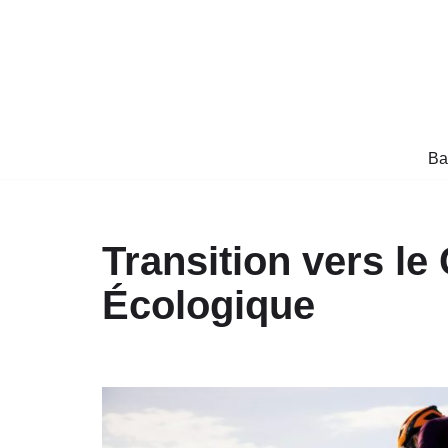
Aller
au
contenu
Ba
Transition vers l
Écologique