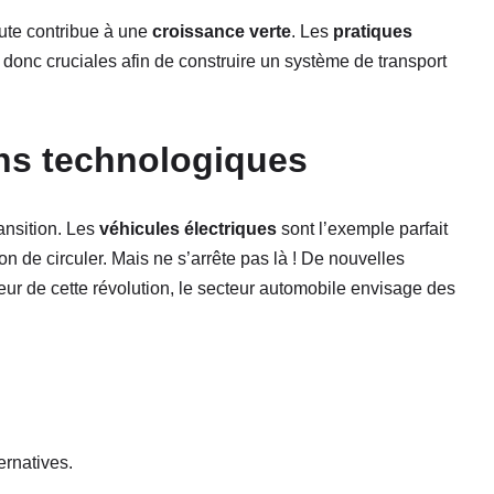
ute contribue à une
croissance verte
. Les
pratiques
donc cruciales afin de construire un système de transport
ons technologiques
ansition. Les
véhicules électriques
sont l’exemple parfait
on de circuler. Mais ne s’arrête pas là ! De nouvelles
r de cette révolution, le secteur automobile envisage des
rnatives.