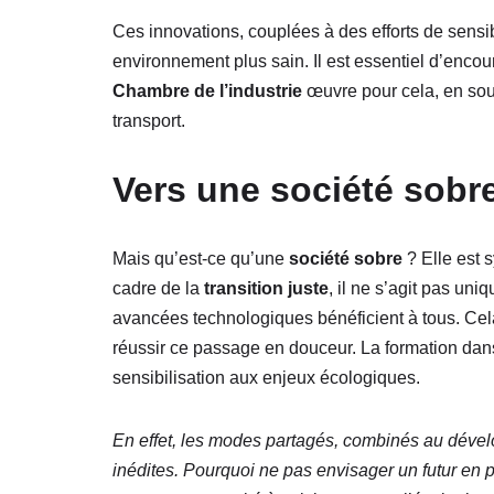
Ces innovations, couplées à des efforts de sensi
environnement plus sain. Il est essentiel d’encou
Chambre de l’industrie
œuvre pour cela, en soute
transport.
Vers une société sobr
Mais qu’est-ce qu’une
société sobre
? Elle est 
cadre de la
transition juste
, il ne s’agit pas uni
avancées technologiques bénéficient à tous. Cel
réussir ce passage en douceur. La formation dans
sensibilisation aux enjeux écologiques.
En effet, les modes partagés, combinés au déve
inédites. Pourquoi ne pas envisager un futur en 