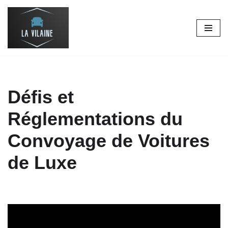
Aller
au
contenu
Défis et
Réglementations du
Convoyage de Voitures
de Luxe