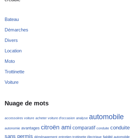
Bateau
Démarches
Divers
Location
Moto
Trottinette
Voiture
Nuage de mots
automobile
accessoires voiture
acheter voiture d'occasion
analyse
citroën ami
conduite
comparatif
avantages
autonomie
conduite
sans permis
déménagement
entretien trottinette électrique
fiabilité automobile