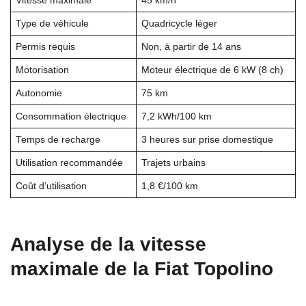
Vitesse maximale
45 km/h
Type de véhicule
Quadricycle léger
Permis requis
Non, à partir de 14 ans
Motorisation
Moteur électrique de 6 kW (8 ch)
Autonomie
75 km
Consommation électrique
7,2 kWh/100 km
Temps de recharge
3 heures sur prise domestique
Utilisation recommandée
Trajets urbains
Coût d’utilisation
1,8 €/100 km
Analyse de la vitesse
maximale de la Fiat Topolino