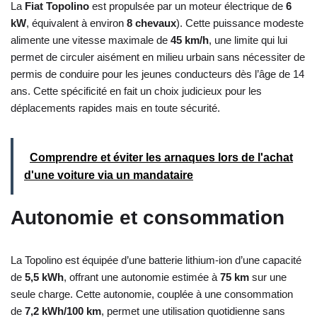
La
Fiat Topolino
est propulsée par un moteur électrique de
6
kW
, équivalent à environ
8 chevaux
). Cette puissance modeste
alimente une vitesse maximale de
45 km/h
, une limite qui lui
permet de circuler aisément en milieu urbain sans nécessiter de
permis de conduire pour les jeunes conducteurs dès l’âge de 14
ans. Cette spécificité en fait un choix judicieux pour les
déplacements rapides mais en toute sécurité.
Comprendre et éviter les arnaques lors de l'achat
d'une voiture via un mandataire
Autonomie et consommation
La Topolino est équipée d’une batterie lithium-ion d’une capacité
de
5,5 kWh
, offrant une autonomie estimée à
75 km
sur une
seule charge. Cette autonomie, couplée à une consommation
de
7,2 kWh/100 km
, permet une utilisation quotidienne sans