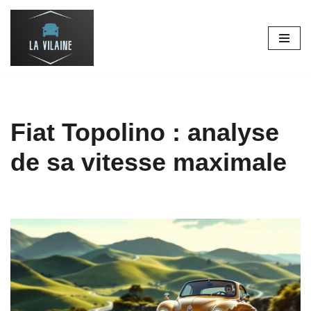
Aller
au
contenu
Fiat Topolino : analyse
de sa vitesse maximale