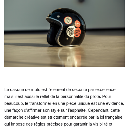
Le casque de moto est l’élément de sécurité par excellence,
mais il est aussi le reflet de la personnalité du pilote. Pour
beaucoup, le transformer en une pièce unique est une évidence,
une façon d’affirmer son style sur l’asphalte. Cependant, cette
démarche créative est strictement encadrée par la loi française,
qui impose des règles précises pour garantir la visibilité et