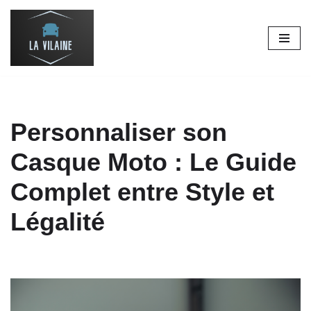
Aller
au
contenu
Personnaliser son
Casque Moto : Le Guide
Complet entre Style et
Légalité