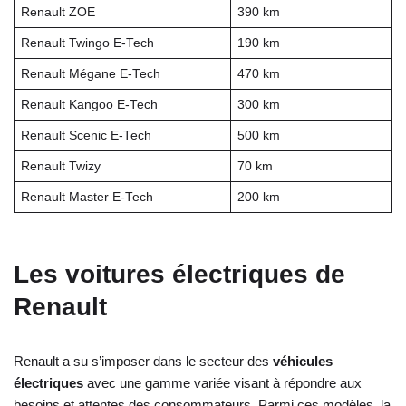
Renault ZOE
390 km
Renault Twingo E-Tech
190 km
Renault Mégane E-Tech
470 km
Renault Kangoo E-Tech
300 km
Renault Scenic E-Tech
500 km
Renault Twizy
70 km
Renault Master E-Tech
200 km
Les voitures électriques de
Renault
Renault a su s’imposer dans le secteur des
véhicules
électriques
avec une gamme variée visant à répondre aux
besoins et attentes des consommateurs. Parmi ces modèles, la