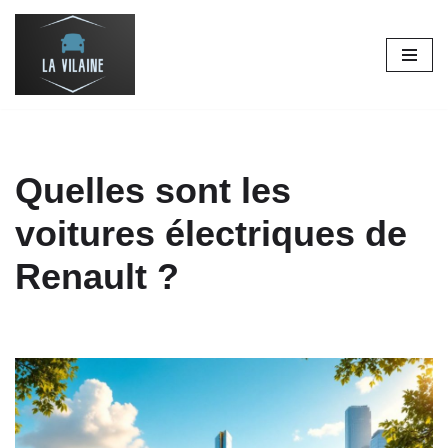
Aller
au
contenu
Quelles sont les
voitures électriques de
Renault ?