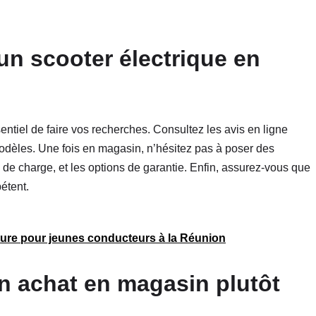
un scooter électrique en
ntiel de faire vos recherches. Consultez les avis en ligne
odèles. Une fois en magasin, n’hésitez pas à poser des
s de charge, et les options de garantie. Enfin, assurez-vous que
étent.
ure pour jeunes conducteurs à la Réunion
n achat en magasin plutôt