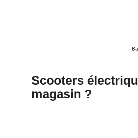
Aller
au
contenu
Ba
Scooters électriqu
magasin ?