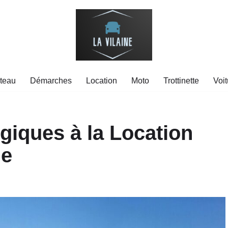
teau
Démarches
Location
Moto
Trottinette
Voit
giques à la Location
le