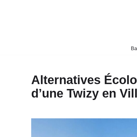
Aller
au
contenu
Ba
Alternatives Écolo
d’une Twizy en Vil