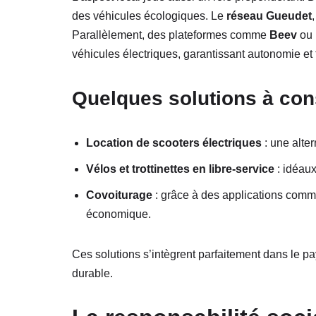
des véhicules écologiques. Le
réseau Gueudet
Parallèlement, des plateformes comme
Beev
ou
véhicules électriques, garantissant autonomie et fi
Quelques solutions à cons
Location de scooters électriques
: une alter
Vélos et trottinettes en libre-service
: idéaux
Covoiturage
: grâce à des applications com
économique.
Ces solutions s’intègrent parfaitement dans le 
durable.