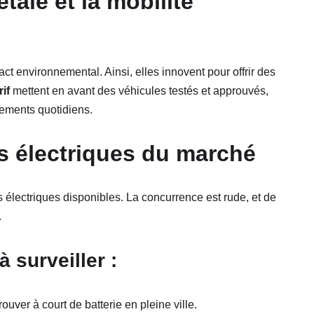
tale et la mobilité
t environnemental. Ainsi, elles innovent pour offrir des
if
mettent en avant des véhicules testés et approuvés,
acements quotidiens.
es électriques du marché
 électriques disponibles. La concurrence est rude, et de
.
 surveiller :
ouver à court de batterie en pleine ville.