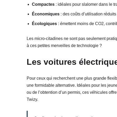
Compactes
: idéales pour slalomer dans le tra
Économiques
: des coûts d’utilisation réduit
Écologiques
: émettent moins de CO2, contri
Les micro-citadines ne sont pas seulement pratiq
à ces petites merveilles de technologie ?
Les voitures électriq
Pour ceux qui recherchent une plus grande flexib
une formidable alternative. Idéales pour les jeun
ou de l’obtention d’un permis, ces véhicules offr
Twizy.