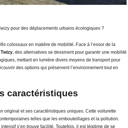
e Twizy pour des déplacements urbains écologiques ?
fis colossaux en matière de mobilité. Face à l’essor de la
 Twizy
, des alternatives se dessinent pour garantir une mobilité
logiques, mettant en lumière divers moyens de transport pour
couvrir des options qui préservent l’environnement tout en
s caractéristiques
 original et ses caractéristiques uniques. Cette voiturette
ontemporaines telles que les embouteillages et la pollution.
nsif s’en trouve facilité. Toutefois, il est légitime de se