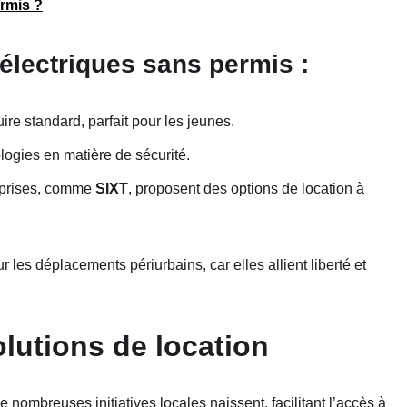
ermis ?
électriques sans permis :
re standard, parfait pour les jeunes.
logies en matière de sécurité.
eprises, comme
SIXT
, proposent des options de location à
 les déplacements périurbains, car elles allient liberté et
solutions de location
 nombreuses initiatives locales naissent, facilitant l’accès à