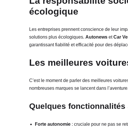
La responsabilité socié
écologique
Les entreprises prennent conscience de leur impac
solutions plus écologiques.
Autonews
et
Car Ver
garantissant fiabilité et efficacité pour des dépl
Les meilleures voitur
C’est le moment de parler des meilleures voitures
nombreuses marques se lancent dans l’aventure
Quelques fonctionnalités à
Forte autonomie
: cruciale pour ne pas se retr