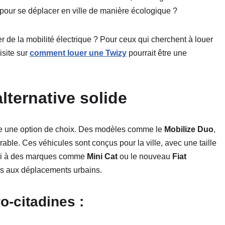
es pour se déplacer en ville de manière écologique ?
er de la mobilité électrique ? Pour ceux qui cherchent à louer
isite sur
comment louer une Twizy
pourrait être une
lternative solide
mme une option de choix. Des modèles comme le
Mobilize Duo
,
arable. Ces véhicules sont conçus pour la ville, avec une taille
ussi à des marques comme
Mini Cat
ou le nouveau
Fiat
és aux déplacements urbains.
o-citadines :