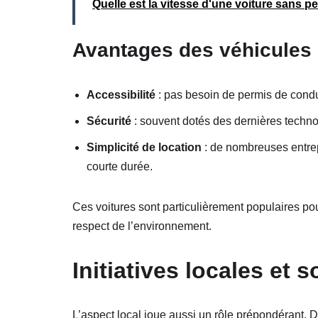
Quelle est la vitesse d'une voiture sans p
Avantages des véhicules 
Accessibilité
: pas besoin de permis de condui
Sécurité
: souvent dotés des dernières techno
Simplicité de location
: de nombreuses entr
courte durée.
Ces voitures sont particulièrement populaires pour
respect de l’environnement.
Initiatives locales et 
L’aspect local joue aussi un rôle prépondérant. De