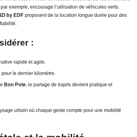
, par exemple, encourage l’utilisation de véhicules verts.
IZI by EDF
proposent de la location longue durée pour des
abilité.
idérer :
native rapide et agile.
 pour le dernier kilomètre.
me
Bon Pote
, le partage de trajets devient pratique et
paysage urbain où chaque geste compte pour une mobilité