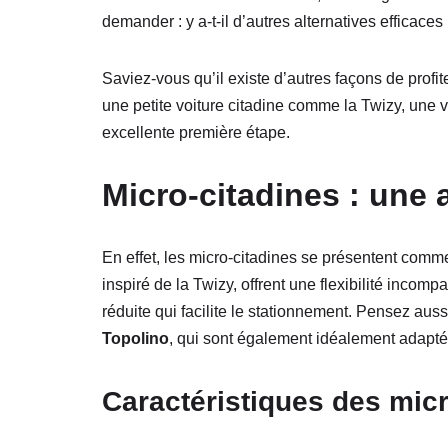
demander : y a-t-il d’autres alternatives efficac
Saviez-vous qu’il existe d’autres façons de profit
une petite voiture citadine comme la Twizy, une v
excellente première étape.
Micro-citadines : une a
En effet, les micro-citadines se présentent co
inspiré de la Twizy, offrent une flexibilité incomp
réduite qui facilite le stationnement. Pensez a
Topolino
, qui sont également idéalement adapt
Caractéristiques des micr