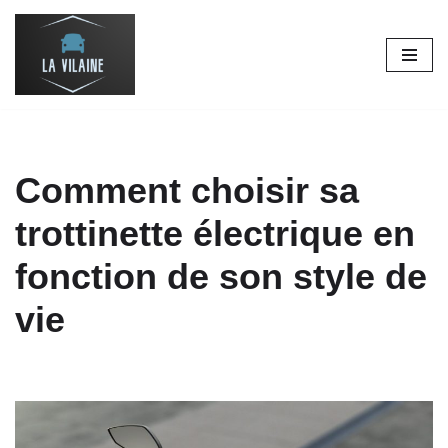
Aller
au
contenu
Comment choisir sa
trottinette électrique en
fonction de son style de
vie