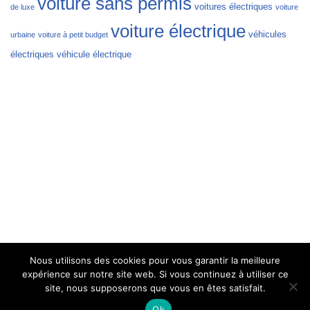
voiture sans permis
voitures électriques
de luxe
voiture
voiture électrique
véhicules
urbaine
voiture à petit budget
électriques
véhicule électrique
Nous utilisons des cookies pour vous garantir la meilleure
expérience sur notre site web. Si vous continuez à utiliser ce
site, nous supposerons que vous en êtes satisfait.
Ok