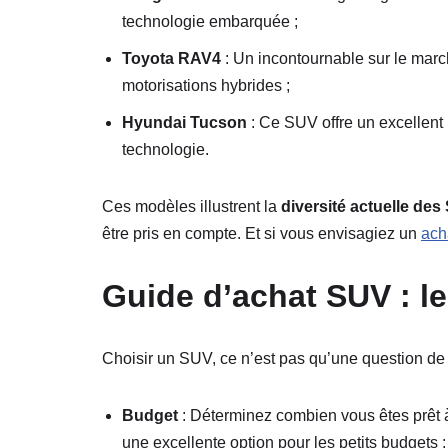
technologie embarquée ;
Toyota RAV4
: Un incontournable sur le marc
motorisations hybrides ;
Hyundai Tucson
: Ce SUV offre un excellent 
technologie.
Ces modèles illustrent la
diversité actuelle de
être pris en compte. Et si vous envisagiez un
ach
Guide d’achat SUV : le
Choisir un SUV, ce n’est pas qu’une question de
Budget
: Déterminez combien vous êtes prêt 
une excellente option pour les petits budgets ;