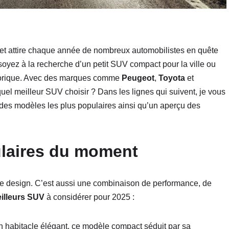
et attire chaque année de nombreux automobilistes en quête
soyez à la recherche d’un petit SUV compact pour la ville ou
léthorique. Avec des marques comme
Peugeot
,
Toyota
et
uel meilleur SUV choisir ? Dans les lignes qui suivent, je vous
 des modèles les plus populaires ainsi qu’un aperçu des
ulaires du moment
e design. C’est aussi une combinaison de performance, de
illeurs SUV
à considérer pour 2025 :
n habitacle élégant, ce modèle compact séduit par sa