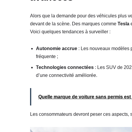
Alors que la demande pour des véhicules plus ver
devant de la scène. Des marques comme
Tesla
Voici quelques tendances à surveiller :
Autonomie accrue
: Les nouveaux modèles p
fréquente ;
Technologies connectées
: Les SUV de 2025
d’une connectivité améliorée.
Quelle marque de voiture sans permis est l
Les consommateurs devront peser ces aspects, surt