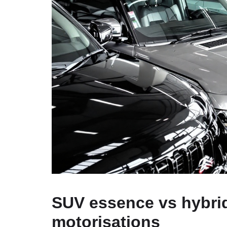
SUV essence vs hybrid
motorisations