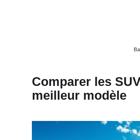
Aller
au
contenu
Ba
Comparer les SUV 
meilleur modèle