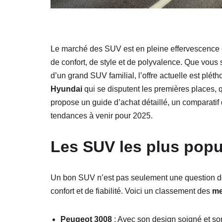
Le marché des SUV est en pleine effervescence 
de confort, de style et de polyvalence. Que vous 
d’un grand SUV familial, l’offre actuelle est p
Hyundai
qui se disputent les premières places, q
propose un guide d’achat détaillé, un comparatif
tendances à venir pour 2025.
Les SUV les plus pop
Un bon SUV n’est pas seulement une question d
confort et de fiabilité. Voici un classement des
me
Peugeot 3008
: Avec son design soigné et so