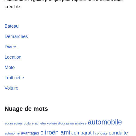
crédible
Bateau
Démarches
Divers
Location
Moto
Trottinette
Voiture
Nuage de mots
automobile
accessoires voiture
acheter voiture d'occasion
analyse
citroën ami
conduite
comparatif
avantages
autonomie
conduite