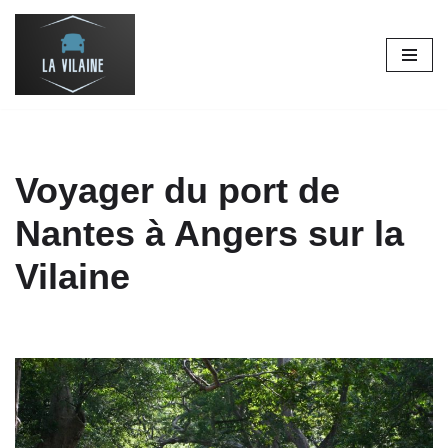
Aller
au
contenu
Voyager du port de
Nantes à Angers sur la
Vilaine