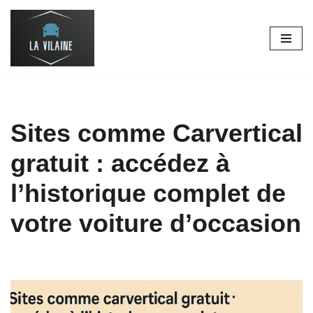
Aller
au
contenu
Sites comme Carvertical
gratuit : accédez à
l’historique complet de
votre voiture d’occasion