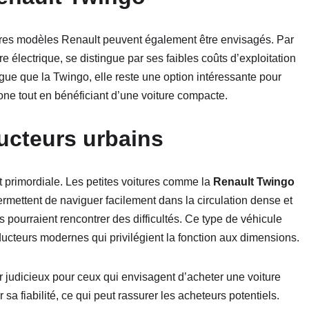
utres modèles Renault peuvent également être envisagés. Par
ure électrique, se distingue par ses faibles coûts d’exploitation
ngue que la Twingo, elle reste une option intéressante pour
one tout en bénéficiant d’une voiture compacte.
ucteurs urbains
t primordiale. Les petites voitures comme la
Renault Twingo
rmettent de naviguer facilement dans la circulation dense et
pourraient rencontrer des difficultés. Ce type de véhicule
cteurs modernes qui privilégient la fonction aux dimensions.
r judicieux pour ceux qui envisagent d’acheter une voiture
a fiabilité, ce qui peut rassurer les acheteurs potentiels.