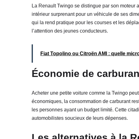
La Renault Twingo se distingue par son moteur arri
intérieur surprenant pour un véhicule de ses dime
qui la rend pratique pour les courses et les dépl
l’attention des jeunes conducteurs.
Fiat Topolino ou Citroën AMI : quelle micro-
Économie de carburan
Acheter une petite voiture comme la Twingo peu
économiques, la consommation de carburant reste
les personnes ayant un budget limité. Cette citad
automobilistes soucieux de leurs dépenses.
Les alternatives à la 