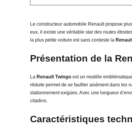
Le constructeur automobile Renault propose plu
eux, il existe une véritable star des routes étroit
la plus petite voiture est sans conteste la
Renaul
Présentation de la Re
La
Renault Twingo
est un modèle emblématique d
réduite permet de se faufiler aisément dans les r
stationnement exigües. Avec une longueur d’envir
citadins.
Caractéristiques tech