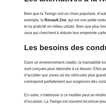
Bien que la Twingo soit un choix populaire, d’a
exemple, la
Renault Zoe
, qui est une petite voit
et sa praticité en milieu urbain. Bien que plus lo
ceux qui cherchent à réduire leur empreinte carb
Les besoins des cond
Dans un environnement citadin, la maniabilité es
sont conçues pour répondre à ce besoin. Elles pe
d’accéder aux zones où les véhicules plus grands 
correspond parfaitement aux exigences des condu
En outre, s’intéresser à ce modèle peut se révéle
d’occasion. La Twingo est souvent reconnue pour s