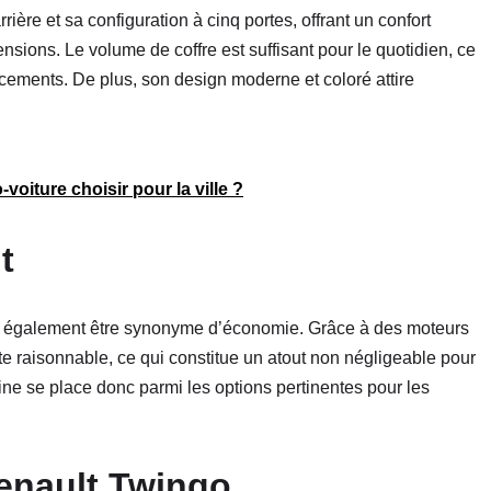
ère et sa configuration à cinq portes, offrant un confort
nsions. Le volume de coffre est suffisant pour le quotidien, ce
acements. De plus, son design moderne et coloré attire
voiture choisir pour la ville ?
t
t également être synonyme d’économie. Grâce à des moteurs
 raisonnable, ce qui constitue un atout non négligeable pour
ine se place donc parmi les options pertinentes pour les
Renault Twingo