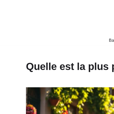
Aller
au
contenu
Ba
Quelle est la plus 