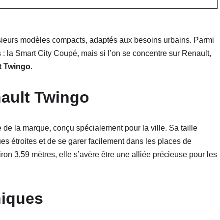
sieurs modèles compacts, adaptés aux besoins urbains. Parmi
es : la Smart City Coupé, mais si l’on se concentre sur Renault,
t Twingo
.
nault Twingo
e la marque, conçu spécialement pour la ville. Sa taille
ues étroites et de se garer facilement dans les places de
on 3,59 mètres, elle s’avère être une alliée précieuse pour les
niques