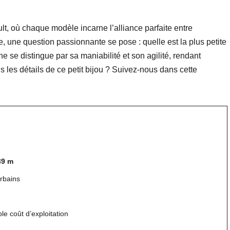
lt, où chaque modèle incarne l’alliance parfaite entre
e, une question passionnante se pose : quelle est la plus petite
ne se distingue par sa maniabilité et son agilité, rendant
s les détails de ce petit bijou ? Suivez-nous dans cette
39 m
urbains
ble coût d’exploitation