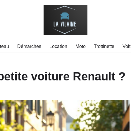
teau
Démarches
Location
Moto
Trottinette
Voit
petite voiture Renault ?