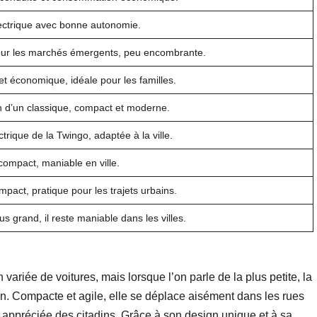
lectrique avec bonne autonomie.
our les marchés émergents, peu encombrante.
t économique, idéale pour les familles.
n d’un classique, compact et moderne.
ctrique de la Twingo, adaptée à la ville.
ompact, maniable en ville.
ompact, pratique pour les trajets urbains.
us grand, il reste maniable dans les villes.
ariée de voitures, mais lorsque l’on parle de la plus petite, la
ion. Compacte et agile, elle se déplace aisément dans les rues
nt appréciée des citadins. Grâce à son design unique et à sa