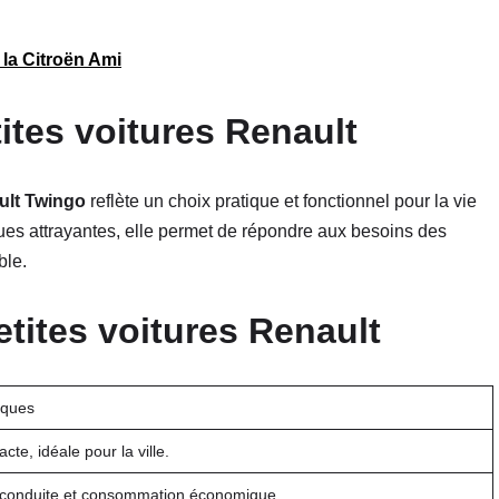
la Citroën Ami
ites voitures Renault
ult Twingo
reflète un choix pratique et fonctionnel pour la vie
tiques attrayantes, elle permet de répondre aux besoins des
ble.
tites voitures Renault
iques
cte, idéale pour la ville.
 conduite et consommation économique.